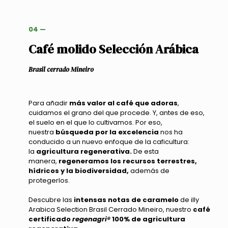
04 —
Café molido Selección Arábica
Brasil cerrado Mineiro
Para añadir
más valor al café que adoras
,
cuidamos el grano del que procede. Y, antes de eso,
el suelo en el que lo cultivamos. Por eso,
nuestra
búsqueda por la excelencia
nos ha
conducido a un nuevo enfoque de la caficultura:
la
agricultura regenerativa.
De esta
manera,
regeneramos los recursos terrestres,
hídricos y la biodiversidad,
además de
protegerlos.
Descubre las
intensas notas de caramelo
de illy
Arabica Selection Brasil Cerrado Mineiro, nuestro
café
certificado
regenagri®
100% de agricultura