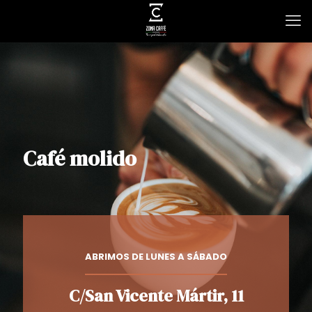
Café molido
ABRIMOS DE LUNES A SÁBADO
C/San Vicente Mártir, 11