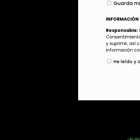
Guarda mi 
INFORMACIÓN 
Responsable:
Consentimiento
y suprimir, así
información co
He leído y 
¿ALG