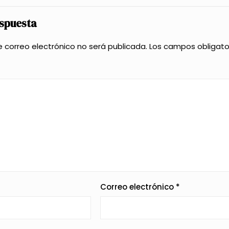
espuesta
e correo electrónico no será publicada.
Los campos obligat
Correo electrónico
*