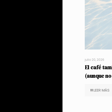
julio 20, 2026
El café tam
(aunque no
LEER MÁS