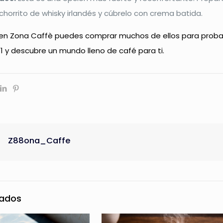
chorrito de whisky irlandés y cúbrelo con crema batida.
n Zona Caffè puedes comprar muchos de ellos para probarl
11 y descubre un mundo lleno de café para ti.
Z88ona_Caffe
nados