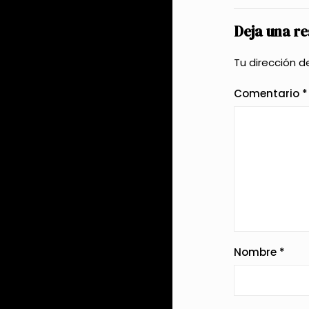
Deja una r
Tu dirección d
Comentario
*
Nombre
*