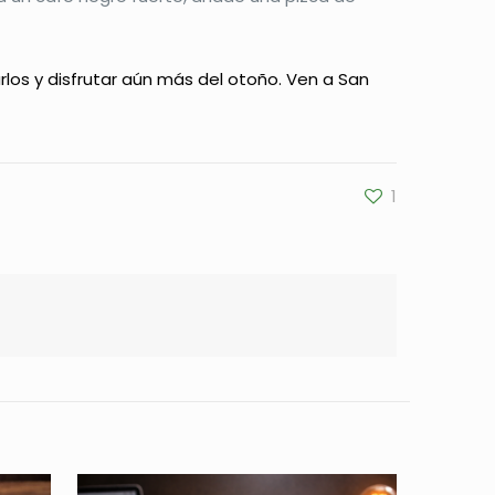
os y disfrutar aún más del otoño. Ven a San
1