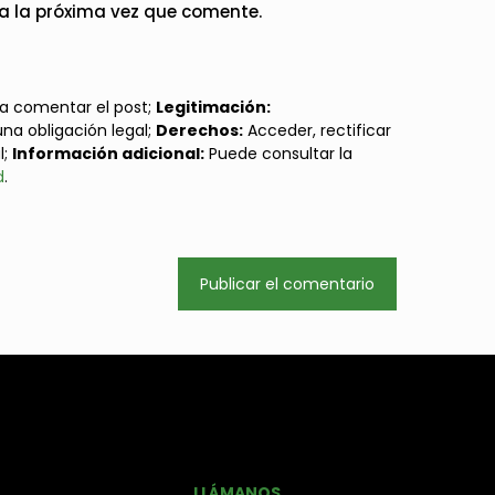
a la próxima vez que comente.
a comentar el post;
Legitimación:
una obligación legal;
Derechos:
Acceder, rectificar
l;
Información adicional:
Puede consultar la
d
.
LLÁMANOS