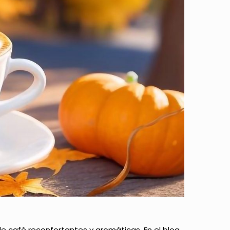
de café reconfortantes y aromáticas. En el blog