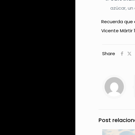
azúcar, un 
Recuerda que e
Vicente Mártir 
Share
Post relacio