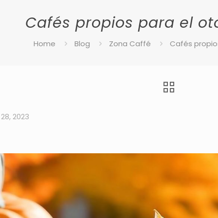
Cafés propios para el ot
Home
Blog
Zona Caffé
Cafés propios
28, 2023