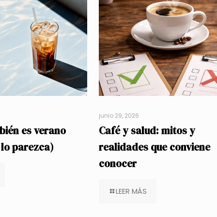
junio 29, 2026
bién es verano
Café y salud: mitos y
 lo parezca)
realidades que conviene
conocer
LEER MÁS