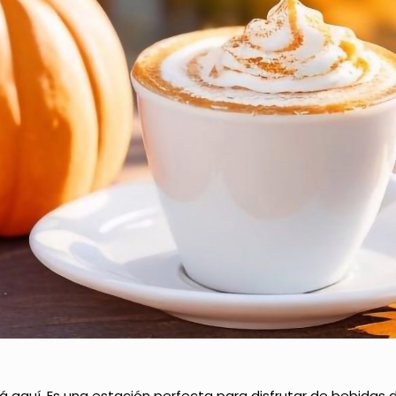
tá aquí. Es una estación perfecta para disfrutar de bebidas 