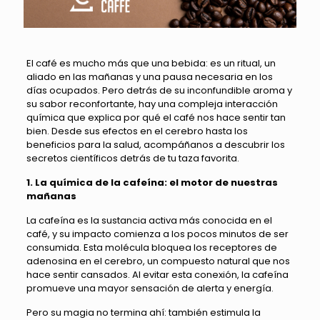
El café es mucho más que una bebida: es un ritual, un
aliado en las mañanas y una pausa necesaria en los
días ocupados. Pero detrás de su inconfundible aroma y
su sabor reconfortante, hay una compleja interacción
química que explica por qué el café nos hace sentir tan
bien. Desde sus efectos en el cerebro hasta los
beneficios para la salud, acompáñanos a descubrir los
secretos científicos detrás de tu taza favorita.
1. La química de la cafeína: el motor de nuestras
mañanas
La cafeína es la sustancia activa más conocida en el
café, y su impacto comienza a los pocos minutos de ser
consumida. Esta molécula bloquea los receptores de
adenosina en el cerebro, un compuesto natural que nos
hace sentir cansados. Al evitar esta conexión, la cafeína
promueve una mayor sensación de alerta y energía.
Pero su magia no termina ahí: también estimula la