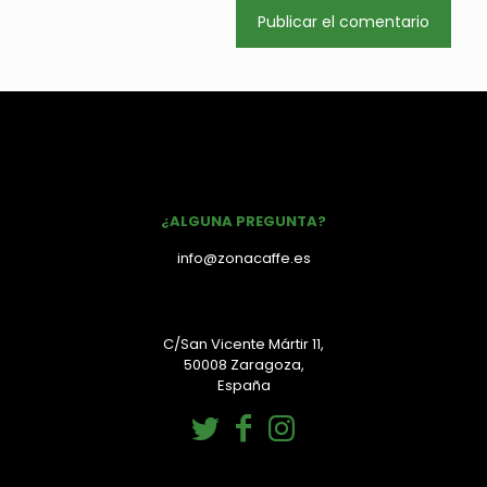
¿ALGUNA PREGUNTA?
info@zonacaffe.es
C/San Vicente Mártir 11,
50008 Zaragoza,
España