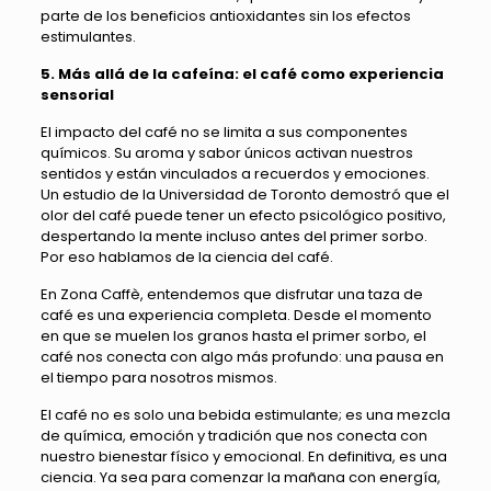
parte de los beneficios antioxidantes sin los efectos
estimulantes.
5. Más allá de la cafeína: el café como experiencia
sensorial
El impacto del café no se limita a sus componentes
químicos. Su aroma y sabor únicos activan nuestros
sentidos y están vinculados a recuerdos y emociones.
Un estudio de la Universidad de Toronto demostró que el
olor del café puede tener un efecto psicológico positivo,
despertando la mente incluso antes del primer sorbo.
Por eso hablamos de la ciencia del café.
En Zona Caffè, entendemos que disfrutar una taza de
café es una experiencia completa. Desde el momento
en que se muelen los granos hasta el primer sorbo, el
café nos conecta con algo más profundo: una pausa en
el tiempo para nosotros mismos.
El café no es solo una bebida estimulante; es una mezcla
de química, emoción y tradición que nos conecta con
nuestro bienestar físico y emocional. En definitiva, es una
ciencia. Ya sea para comenzar la mañana con energía,