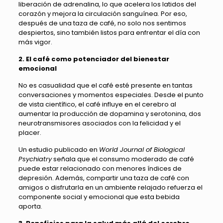
liberación de adrenalina, lo que acelera los latidos del
corazón y mejora la circulación sanguínea. Por eso,
después de una taza de café, no solo nos sentimos
despiertos, sino también listos para enfrentar el día con
más vigor.
2. El café como potenciador del bienestar
emocional
No es casualidad que el café esté presente en tantas
conversaciones y momentos especiales. Desde el punto
de vista científico, el café influye en el cerebro al
aumentar la producción de dopamina y serotonina, dos
neurotransmisores asociados con la felicidad y el
placer.
Un estudio publicado en
World Journal of Biological
Psychiatry
señala que el consumo moderado de café
puede estar relacionado con menores índices de
depresión. Además, compartir una taza de café con
amigos o disfrutarla en un ambiente relajado refuerza el
componente social y emocional que esta bebida
aporta.