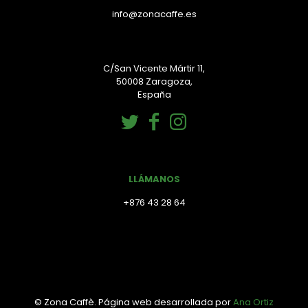
info@zonacaffe.es
C/San Vicente Mártir 11,
50008 Zaragoza,
España
LLÁMANOS
+876 43 28 64
© Zona Caffè. Página web desarrollada por
Ana Ortiz