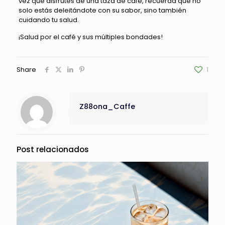
vez que disfrutes de una taza de café, recuerda que no
solo estás deleitándote con su sabor, sino también
cuidando tu salud.
¡Salud por el café y sus múltiples bondades!
Share
1
Z88ona_Caffe
Post relacionados