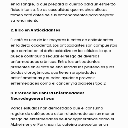
en la sangre, lo que prepara al cuerpo para un esfuerzo
físico intenso. No es casualidad que muchos atletas
tomen café antes de sus entrenamientos para mejorar
su rendimiento.
2. Rico en Antioxidantes
El café es una de las mayores fuentes de antioxidantes
en la dieta occidental. Los antioxidantes son compuestos
que combaten el daño oxidativo en las células, lo que
puede contribuir a reducir el riesgo de diversas
enfermedades crónicas. Entre los antioxidantes
presentes en el café se encuentran los polifenoles y los
ácidos clorogénicos, que tienen propiedades
antiinflamatorias y pueden ayudar a prevenir
enfermedades como el cáncer y la diabetes tipo 2.
3. Protección Contra Enfermedades
Neurodegenerativas
Varios estudios han demostrado que el consumo
regular de café puede estar relacionado con un menor
riesgo de enfermedades neurodegenerativas como el
Alzheimer y el Parkinson. La cafeína parece tener un