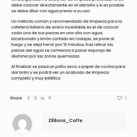
debe colocar directamente en el utensilio y si es posible
se debe diluir con agua previo a su uso.
Un método común y recomendado de limpieza para la
cafetera italiana de acero inoxidable es el de colocar
cada una de sus piezas en una olla con agua,
bicarbonato y limón cortado en rodajas, se pone al
fuego y se deja hervir por 10 minutos, tras retirar las
piezas del agua se comienza a pasar esponja de
aluminio por las zonas quemadas.
Al finalizar se pasa un paño seco o papel de cocina para
dar brillo y se podrá ver un acabado de limpieza
completo y muy estético.
Share
0
Z88ona_Caffe