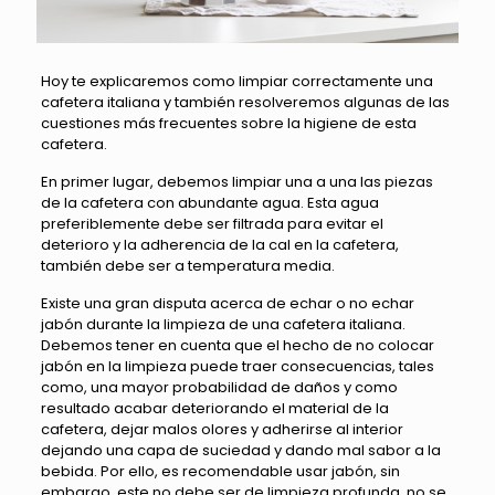
Hoy te explicaremos como limpiar correctamente una
cafetera italiana y también resolveremos algunas de las
cuestiones más frecuentes sobre la higiene de esta
cafetera.
En primer lugar, debemos limpiar una a una las piezas
de la cafetera con abundante agua. Esta agua
preferiblemente debe ser filtrada para evitar el
deterioro y la adherencia de la cal en la cafetera,
también debe ser a temperatura media.
Existe una gran disputa acerca de echar o no echar
jabón durante la limpieza de una cafetera italiana.
Debemos tener en cuenta que el hecho de no colocar
jabón en la limpieza puede traer consecuencias, tales
como, una mayor probabilidad de daños y como
resultado acabar deteriorando el material de la
cafetera, dejar malos olores y adherirse al interior
dejando una capa de suciedad y dando mal sabor a la
bebida. Por ello, es recomendable usar jabón, sin
embargo, este no debe ser de limpieza profunda, no se