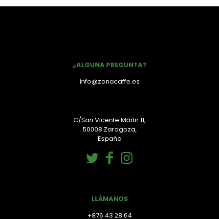
¿ALGUNA PREGUNTA?
info@zonacaffe.es
C/San Vicente Mártir 11,
50008 Zaragoza,
España
LLÁMANOS
+876 43 28 64