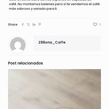
café. No montamos belenes pero sí te vendemos el café
más sabroso y variado para ti.
Share
0
Z88ona_Caffe
Post relacionados