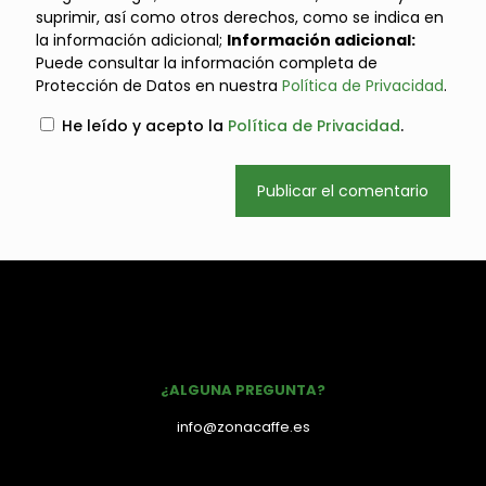
suprimir, así como otros derechos, como se indica en
la información adicional;
Información adicional:
Puede consultar la información completa de
Protección de Datos en nuestra
Política de Privacidad
.
He leído y acepto la
Política de Privacidad
.
¿ALGUNA PREGUNTA?
info@zonacaffe.es