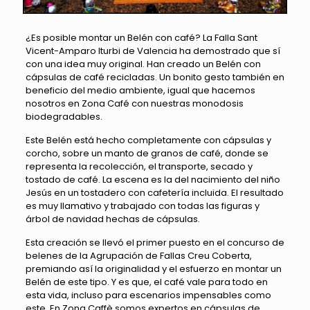
¿Es posible montar un Belén con café? La Falla Sant
Vicent-Amparo Iturbi de Valencia ha demostrado que sí
con una idea muy original. Han creado un Belén con
cápsulas de café recicladas. Un bonito gesto también en
beneficio del medio ambiente, igual que hacemos
nosotros en Zona Café con nuestras monodosis
biodegradables.
Este Belén está hecho completamente con cápsulas y
corcho, sobre un manto de granos de café, donde se
representa la recolección, el transporte, secado y
tostado de café. La escena es la del nacimiento del niño
Jesús en un tostadero con cafetería incluida. El resultado
es muy llamativo y trabajado con todas las figuras y
árbol de navidad hechas de cápsulas.
Esta creación se llevó el primer puesto en el concurso de
belenes de la Agrupación de Fallas Creu Coberta,
premiando así la originalidad y el esfuerzo en montar un
Belén de este tipo. Y es que, el café vale para todo en
esta vida, incluso para escenarios impensables como
este. En Zona Caffè somos expertos en cápsulas de